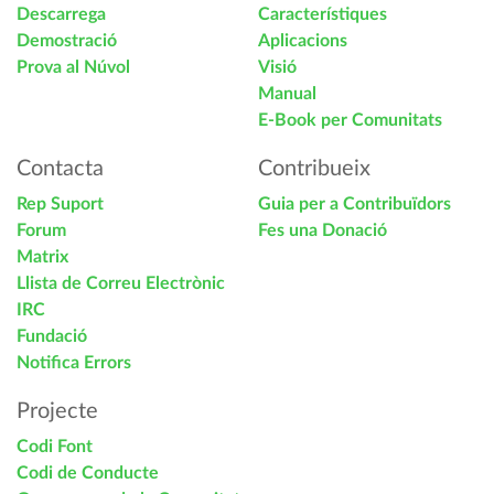
Descarrega
Característiques
Demostració
Aplicacions
Prova al Núvol
Visió
Manual
E-Book per Comunitats
Contacta
Contribueix
Rep Suport
Guia per a Contribuïdors
Forum
Fes una Donació
Matrix
Llista de Correu Electrònic
IRC
Fundació
Notifica Errors
Projecte
Codi Font
Codi de Conducte