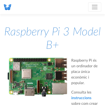
Raspberry Pi 3 Model
B+
Raspberry Pi és
un ordinador de
placa única
econòmic i
popular.
Consulta les
instruccions
sobre com crear