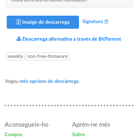
Última versió amb les últimes funcionalitats
Signatura
Imatge de descarrega
Descarrega alternativa a través de BitTorrent
weekly
non-free-firmware
Vegeu
més opcions de descàrrega
.
Aconsegueix-ho
Aprèn-ne més
Compra
Sobre