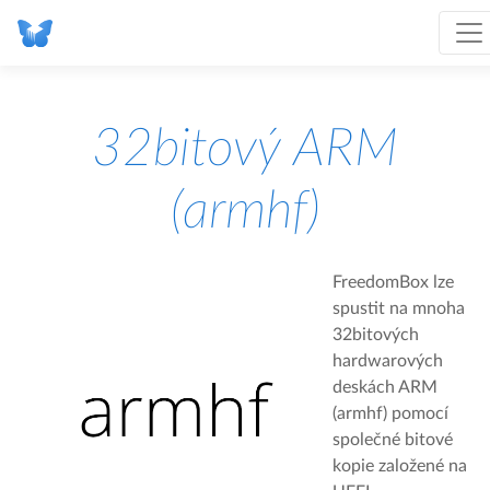
32bitový ARM
(armhf)
FreedomBox lze
spustit na mnoha
32bitových
hardwarových
deskách ARM
(armhf) pomocí
společné bitové
kopie založené na