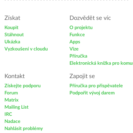
Získat
Dozvědět se víc
Koupit
O projektu
Stáhnout
Funkce
Ukázka
Apps
Vyzkoušení v cloudu
Vize
Příručka
Elektronická knížka pro komu
Kontakt
Zapojit se
Získejte podporu
Příručka pro přispěvatele
Forum
Podpořit vývoj darem
Matrix
Mailing List
IRC
Nadace
Nahlásit problémy