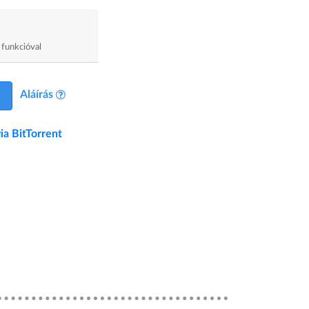
 funkcióval
Aláírás
ia BitTorrent