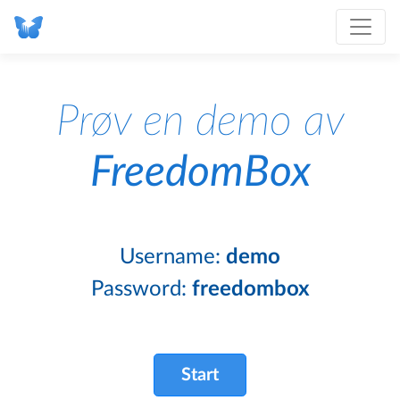
Prøv en demo av
FreedomBox
Username:
demo
Password:
freedombox
Start