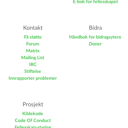
E-bok for fellesskapet
Kontakt
Bidra
Få støtte
Håndbok for bidragsytere
Forum
Doner
Matrix
Mailing List
IRC
Stiftelse
Innrapporter problemer
Prosjekt
Kildekode
Code Of Conduct
Fellesskap-styring