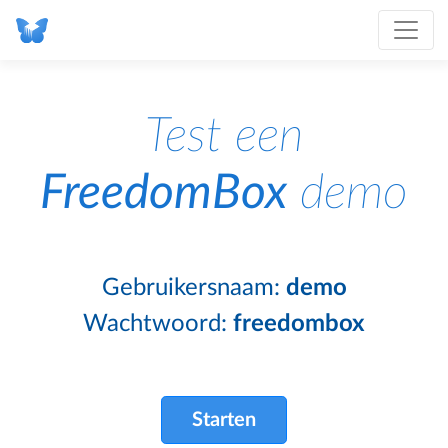
Test een
FreedomBox
demo
Gebruikersnaam:
demo
Wachtwoord:
freedombox
Starten