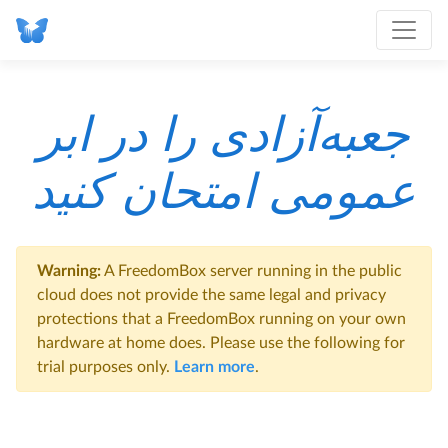
جعبه‌آزادی
را در ابر
عمومی امتحان کنید
Warning:
A FreedomBox server running in the public
cloud does not provide the same legal and privacy
protections that a FreedomBox running on your own
hardware at home does. Please use the following for
trial purposes only.
Learn more
.