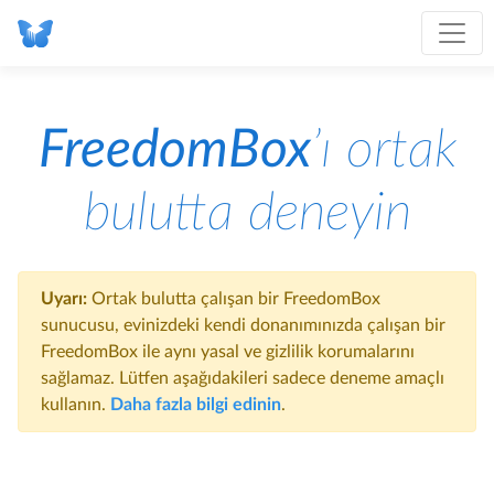
FreedomBox
’ı ortak
bulutta deneyin
Uyarı:
Ortak bulutta çalışan bir FreedomBox
sunucusu, evinizdeki kendi donanımınızda çalışan bir
FreedomBox ile aynı yasal ve gizlilik korumalarını
sağlamaz. Lütfen aşağıdakileri sadece deneme amaçlı
kullanın.
Daha fazla bilgi edinin
.