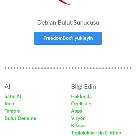
Debian Bulut Sunucusu
FreedomBox’ı yükleyin
Al
Bilgi Edin
Satın Al
Hakkında
İndir
Özellikler
Tanıtım
Apps
Bulut Deneme
Vizyon
Kılavuz
Topluluklar için E-Kitap